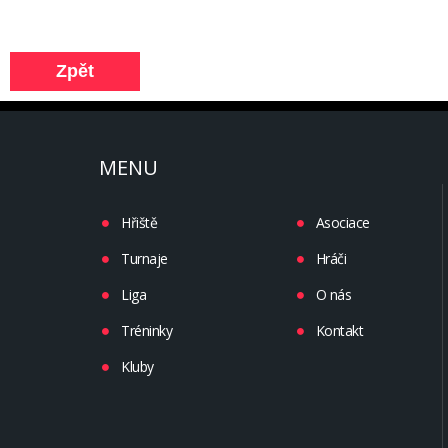
MENU
Hřiště
Asociace
Turnaje
Hráči
Liga
O nás
Tréninky
Kontakt
Kluby