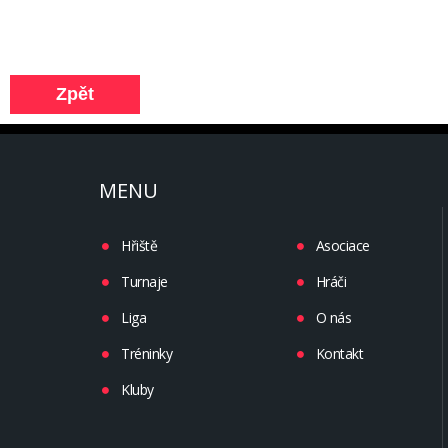
MENU
Hřiště
Asociace
Turnaje
Hráči
Liga
O nás
Tréninky
Kontakt
Kluby