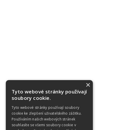
×
Tyto webové stránky používají
soubory cookie.
Tyto webové stránky používají soubory
cookie ke zlepšení uživatelského zážitku.
Používáním našich webových stránek
souhlasíte se všemi soubory cookie v