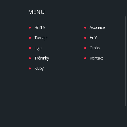
MENU
Hřiště
Asociace
Turnaje
Hráči
Liga
O nás
Tréninky
Kontakt
Kluby