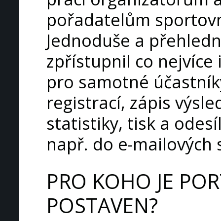
pořadatelům sportovn
Jednoduše a přehledně
zpřístupnil co nejvíce
pro samotné účastník
registrací, zápis výsl
statistiky, tisk a odes
např. do e-mailových 
PRO KOHO JE POR
POSTAVEN?