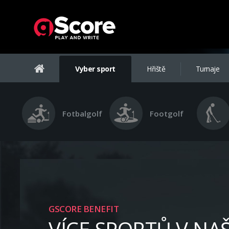
Vyber sport
Hřiště
Turnaje
Fotbalgolf
Footgolf
GSCORE BENEFIT