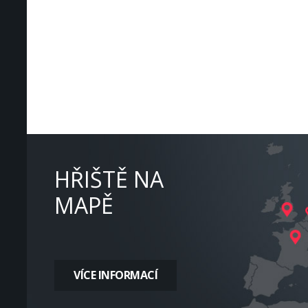
HŘIŠTĚ NA
MAPĚ
VÍCE INFORMACÍ