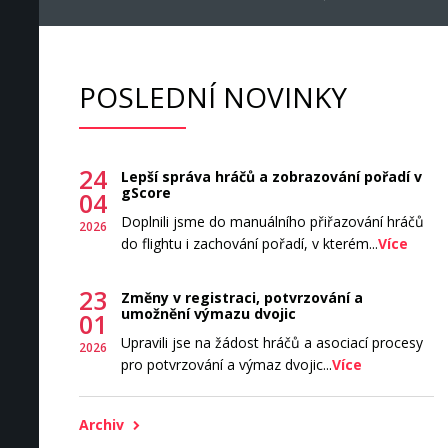
POSLEDNÍ NOVINKY
24
Lepší správa hráčů a zobrazování pořadí v
gScore
04
Doplnili jsme do manuálního přiřazování hráčů
2026
do flightu i zachování pořadí, v kterém...
Více
23
Změny v registraci, potvrzování a
umožnění výmazu dvojic
01
Upravili jse na žádost hráčů a asociací procesy
2026
pro potvrzování a výmaz dvojic...
Více
Archiv