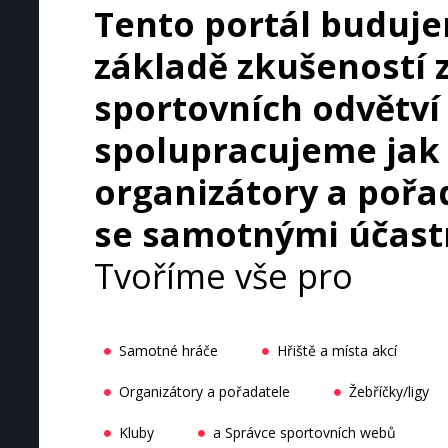
Tento portál buduj
základě zkušeností 
sportovních odvětví
spolupracujeme jak
organizátory a pořad
se samotnými účast
Tvoříme vše pro
Samotné hráče
Hřiště a místa akcí
Organizátory a pořadatele
Žebříčky/ligy
Kluby
a Správce sportovních webů