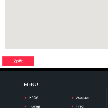
MENU
Hřiště
Asociace
Turnaje
Hráči