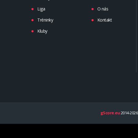
Liga
O nás
Tréninky
Kontakt
Kluby
gScore.eu
2014-2026