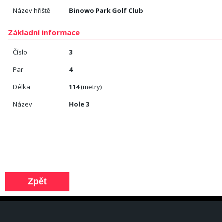
Název hřiště
Binowo Park Golf Club
Základní informace
Číslo
3
Par
4
Délka
114
(metry)
Název
Hole 3