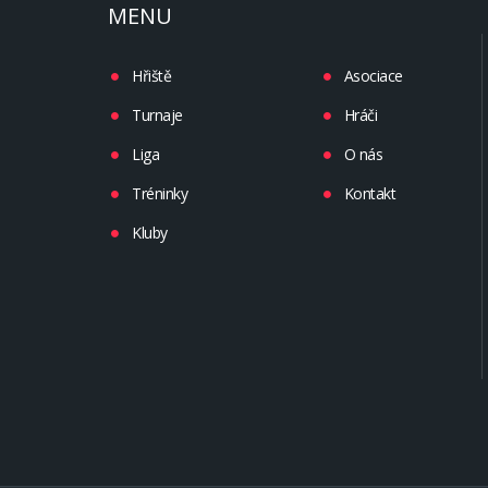
MENU
Hřiště
Asociace
Turnaje
Hráči
Liga
O nás
Tréninky
Kontakt
Kluby