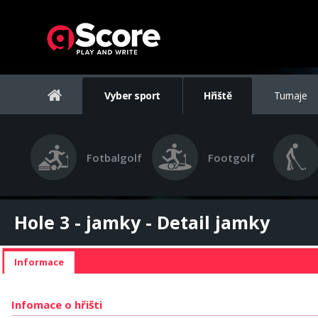
Vyber sport
Hřiště
Turnaje
Fotbalgolf
Footgolf
Hole 3 - jamky - Detail jamky
Informace
Infomace o hřišti