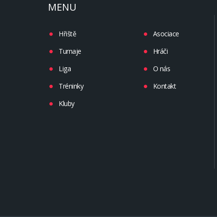
MENU
Hřiště
Asociace
Turnaje
Hráči
Liga
O nás
Tréninky
Kontakt
Kluby