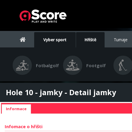
Vyber sport
Hřiště
Turnaje
Fotbalgolf
Footgolf
Hole 10 - jamky - Detail jamky
Informace
Infomace o hřišti