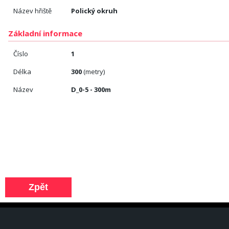
Název hřiště
Polický okruh
Základní informace
Číslo
1
Délka
300
(metry)
Název
D_0-5 - 300m