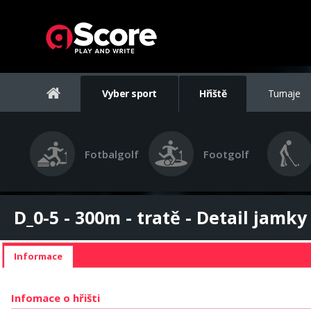
Vyber sport
Hřiště
Turnaje
Fotbalgolf
Footgolf
D_0-5 - 300m - tratě - Detail jamky
Informace
Infomace o hřišti