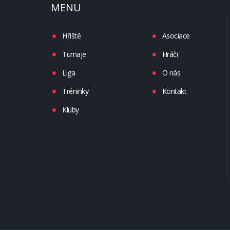
MENU
Hřiště
Asociace
Turnaje
Hráči
Liga
O nás
Tréninky
Kontakt
Kluby