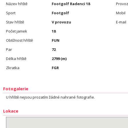
Název hřiště
Footgolf Radenci 18
Provoz
Sport
Footgolf
Mobil
Stav hřiště
V provozu
E-mail
Počet jamek
18
Obtížnost hřiště
FUN
Par
72
Délka hřiště
2799 (m)
Zkratka
FGR
Fotogalerie
U hřiště nejsou prozatím žádné nahrané fotografie.
Lokace