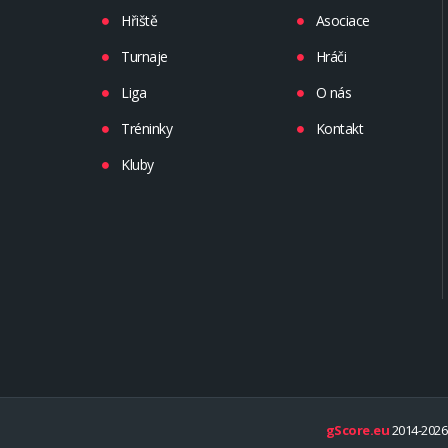
Hřiště
Asociace
Turnaje
Hráči
Liga
O nás
Tréninky
Kontakt
Kluby
gScore.eu
2014-2026