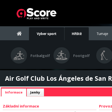
Vyber sport
Hřiště
Turnaje
Fotbalgolf
Footgolf
Air Golf Club Los Ángeles de San R
Informace
Jamky
Základní informace
Provoz