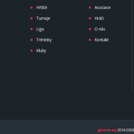
Hřiště
Asociace
Turnaje
Hráči
Liga
O nás
Tréninky
Kontakt
Kluby
gScore.eu
2014-2026