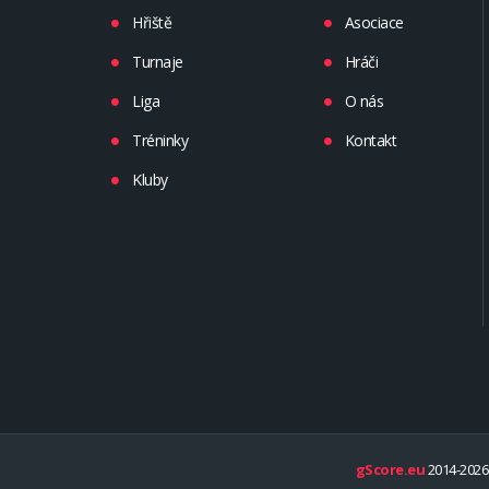
Hřiště
Asociace
Turnaje
Hráči
Liga
O nás
Tréninky
Kontakt
Kluby
gScore.eu
2014-2026