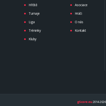
Hřiště
Asociace
Turnaje
Hráči
Liga
O nás
Tréninky
Kontakt
Kluby
gScore.eu
2014-2026