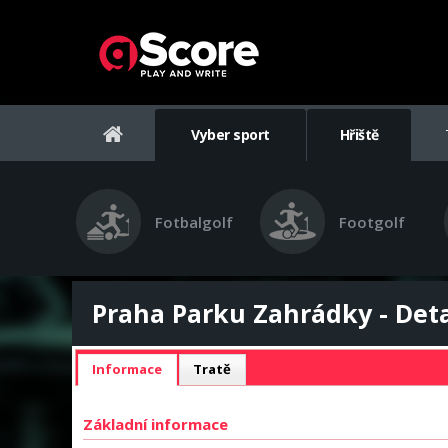
Vyber sport
Hřiště
Fotbalgolf
Footgolf
Praha Parku Zahrádky - Deta
Informace
Tratě
Základní informace