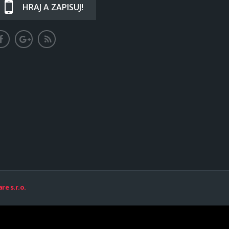
HRAJ A ZAPISUJ!
re s.r.o.