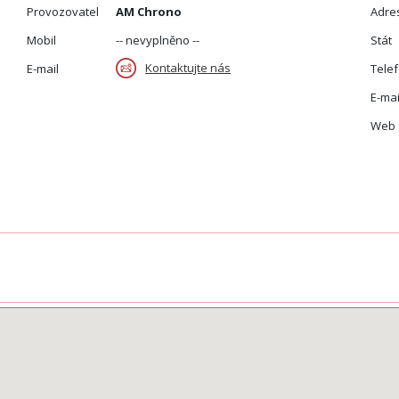
Provozovatel
AM Chrono
Adre
Mobil
-- nevyplněno --
Stát
Kontaktujte nás
E-mail
Tele
E-mai
Web