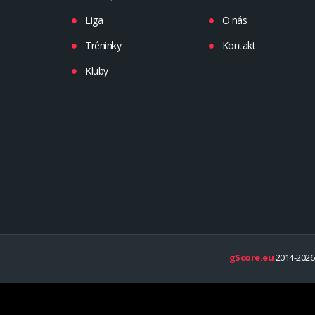
Liga
O nás
Tréninky
Kontakt
Kluby
gScore.eu
2014-2026