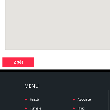
MENU
Hřiště
Asociace
Turnaje
Hráči