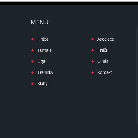
MENU
Hřiště
Asociace
Turnaje
Hráči
Liga
O nás
Tréninky
Kontakt
Kluby