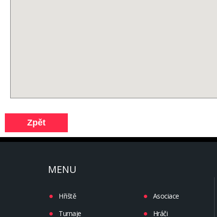
MENU
Hřiště
Asociace
Turnaje
Hráči