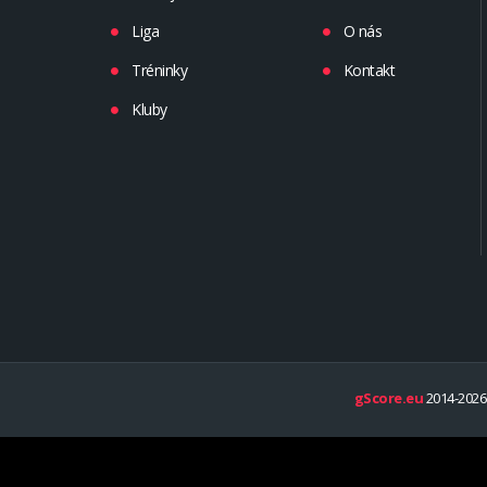
Liga
O nás
Tréninky
Kontakt
Kluby
gScore.eu
2014-2026