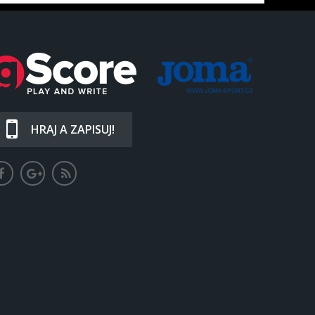
HRAJ A ZAPISUJ!