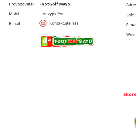
Provozovatel
FootGolf Mayo
Adre
Mobil
-- nevyplněno --
Stát
Kontaktujte nás
E-mail
E-mai
Web
Skore