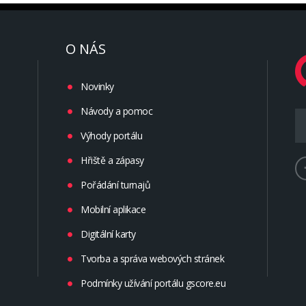
O NÁS
Novinky
Návody a pomoc
Výhody portálu
Hřiště a zápasy
Pořádání turnajů
Mobilní aplikace
Digitální karty
Tvorba a správa webových stránek
Podmínky užívání portálu gscore.eu