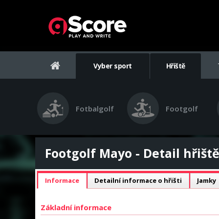
Vyber sport
Hřiště
Fotbalgolf
Footgolf
Footgolf Mayo - Detail hřišt
Informace
Detailní informace o hřišti
Jamky
Základní informace