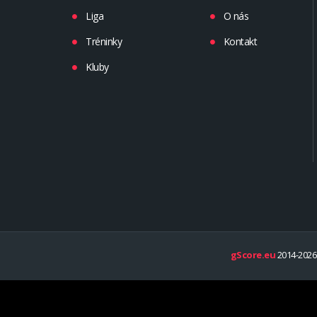
Liga
O nás
Tréninky
Kontakt
Kluby
gScore.eu
2014-2026