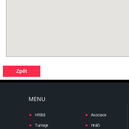
MENU
Hřiště
Asociace
Turnaje
Hráči