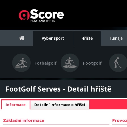
Vyber sport
Hřiště
Turnaje
Fotbalgolf
Footgolf
FootGolf Serves - Detail hřiště
Informace
Detailní informace o hřišti
Základní informace
Provoz