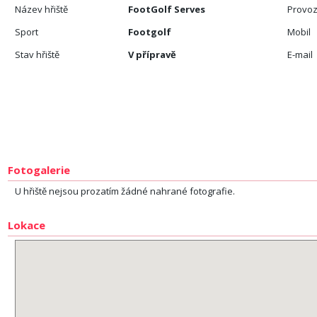
Název hřiště
FootGolf Serves
Provoz
Sport
Footgolf
Mobil
Stav hřiště
V přípravě
E-mail
Fotogalerie
U hřiště nejsou prozatím žádné nahrané fotografie.
Lokace