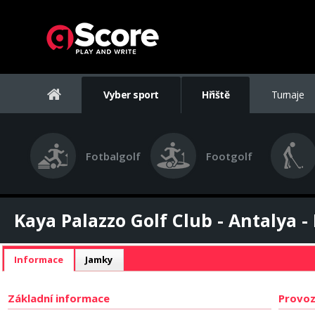
Vyber sport
Hřiště
Turnaje
Fotbalgolf
Footgolf
Kaya Palazzo Golf Club - Antalya - 
Informace
Jamky
Základní informace
Provoz