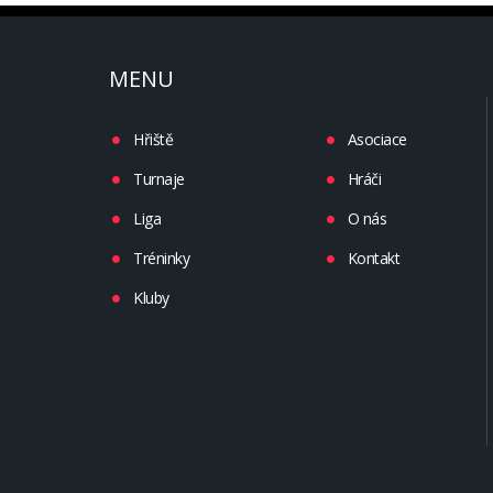
MENU
Hřiště
Asociace
Turnaje
Hráči
Liga
O nás
Tréninky
Kontakt
Kluby