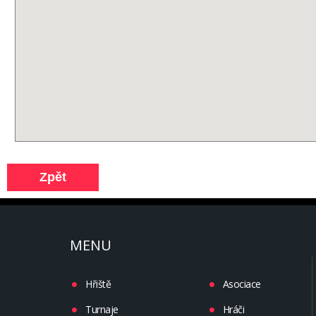
MENU
Hřiště
Asociace
Turnaje
Hráči