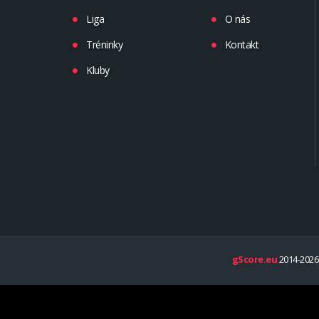
Liga
O nás
Tréninky
Kontakt
Kluby
gScore.eu
2014-2026