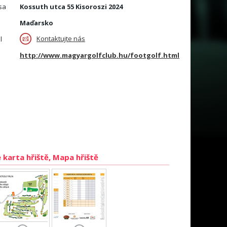
sa
Kossuth utca 55 Kisoroszi 2024
Maďarsko
Kontaktujte nás
l
http://www.magyargolfclub.hu/footgolf.html
 karta hřiště, Mapa hřiště