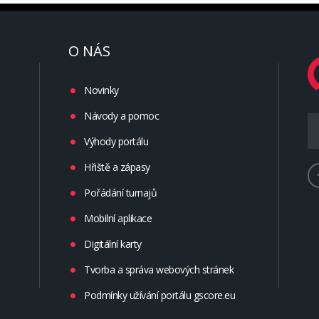
O NÁS
Novinky
Návody a pomoc
Výhody portálu
Hřiště a zápasy
Pořádání turnajů
Mobilní aplikace
Digitální karty
Tvorba a správa webových stránek
Podmínky užívání portálu gscore.eu