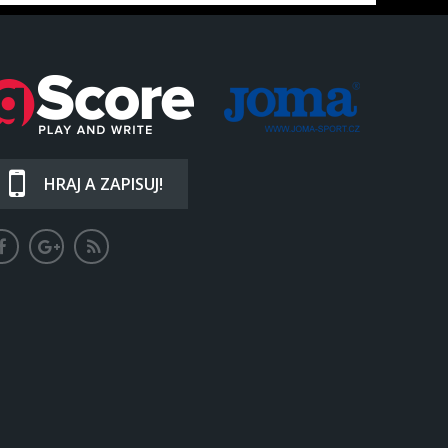
HRAJ A ZAPISUJ!