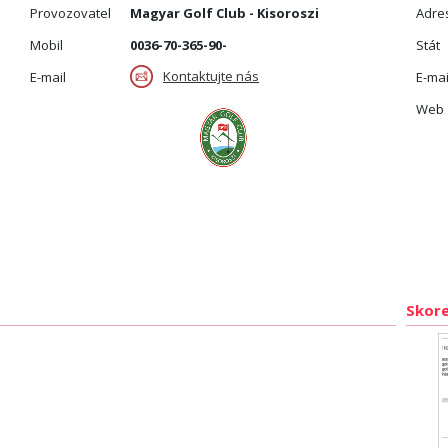
Provozovatel
Magyar Golf Club - Kisoroszi
Adre
Mobil
0036-70-365-90-
Stát
Kontaktujte nás
E-mail
E-mai
Web
Skore