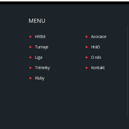
MENU
Hřiště
Asociace
Turnaje
Hráči
Liga
O nás
Tréninky
Kontakt
Kluby