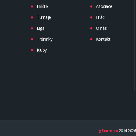
Hřiště
Asociace
Turnaje
Hráči
Liga
O nás
Tréninky
Kontakt
Kluby
gScore.eu
2014-2026