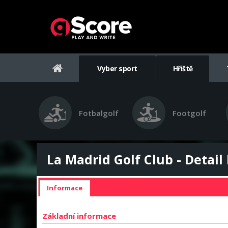
Vyber sport
Hřiště
Fotbalgolf
Footgolf
La Madrid Golf Club - Detail 
Informace
Základní informace