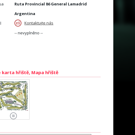
sa
Ruta Provincial 86 General Lamadrid
Argentina
Kontaktujte nás
l
-- nevyplněno --
 karta hřiště, Mapa hřiště