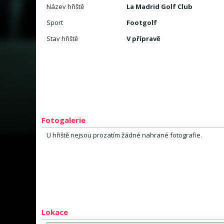
Název hřiště
La Madrid Golf Club
Sport
Footgolf
Stav hřiště
V přípravě
Fotogalerie
U hřiště nejsou prozatím žádné nahrané fotografie.
Lokace