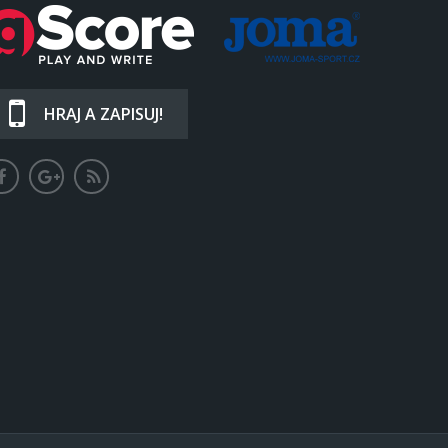
HRAJ A ZAPISUJ!