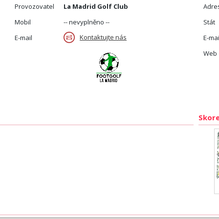
Provozovatel
La Madrid Golf Club
Adre
Mobil
-- nevyplněno --
Stát
Kontaktujte nás
E-mail
E-mai
Web
Skore