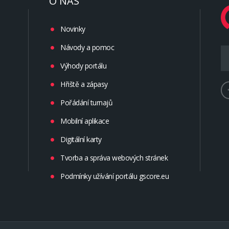
O NÁS
Novinky
Návody a pomoc
Výhody portálu
Hřiště a zápasy
Pořádání turnajů
Mobilní aplikace
Digitální karty
Tvorba a správa webových stránek
Podmínky užívání portálu gscore.eu