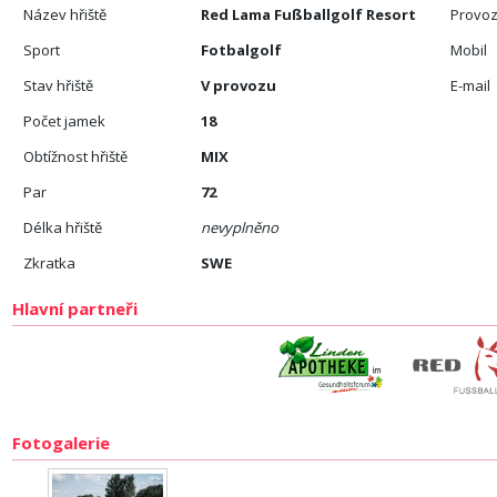
Název hřiště
Red Lama Fußballgolf Resort
Provoz
Sport
Fotbalgolf
Mobil
Stav hřiště
V provozu
E-mail
Počet jamek
18
Obtížnost hřiště
MIX
Par
72
Délka hřiště
nevyplněno
Zkratka
SWE
Hlavní partneři
Fotogalerie