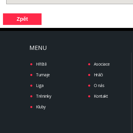
MENU
Hřiště
Asociace
Turnaje
Hráči
Liga
O nás
Tréninky
Kontakt
Kluby