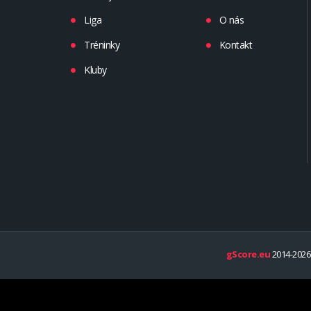
Liga
O nás
Tréninky
Kontakt
Kluby
gScore.eu
2014-2026