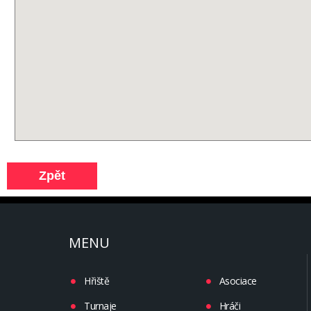
MENU
Hřiště
Asociace
Turnaje
Hráči