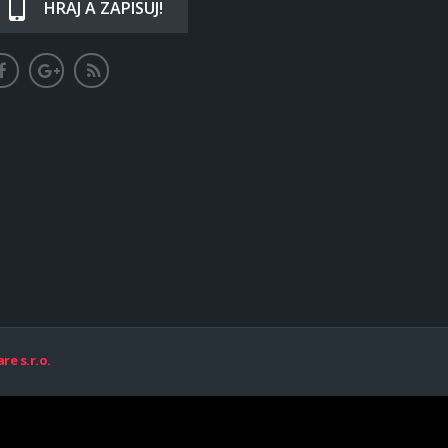
HRAJ A ZAPISUJ!
re s.r.o.