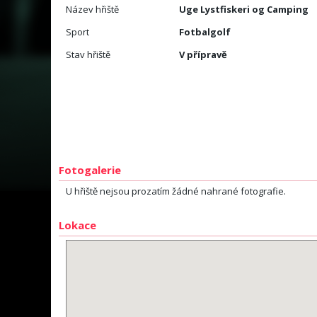
Název hřiště
Uge Lystfiskeri og Camping
Sport
Fotbalgolf
Stav hřiště
V přípravě
Fotogalerie
U hřiště nejsou prozatím žádné nahrané fotografie.
Lokace