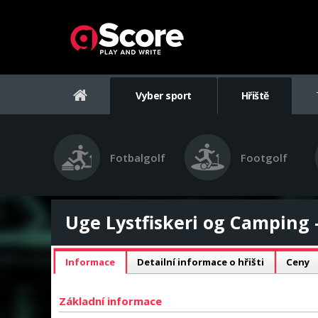
Vyber sport
Hřiště
Fotbalgolf
Footgolf
Uge Lystfiskeri og Camping -
Informace
Detailní informace o hřišti
Ceny
Základní informace