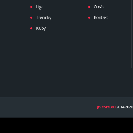
Liga
O nás
Tréninky
Kontakt
Kluby
gScore.eu
2014-2026