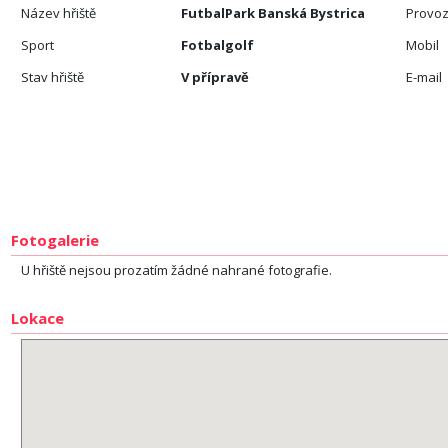
Název hřiště
FutbalPark Banská Bystrica
Provoz
Sport
Fotbalgolf
Mobil
Stav hřiště
V přípravě
E-mail
Fotogalerie
U hřiště nejsou prozatím žádné nahrané fotografie.
Lokace