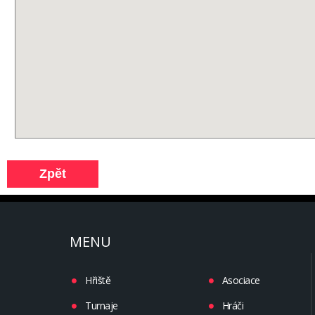
MENU
Hřiště
Asociace
Turnaje
Hráči