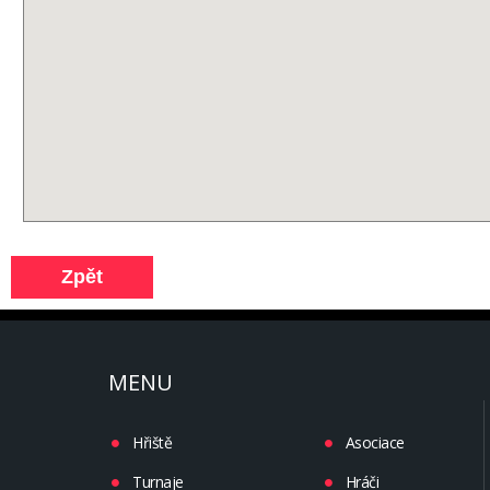
MENU
Hřiště
Asociace
Turnaje
Hráči