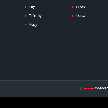
Liga
O nás
Tréninky
Kontakt
Kluby
gScore.eu
2014-2026