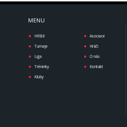
MENU
Hřiště
Asociace
Turnaje
Hráči
Liga
O nás
Tréninky
Kontakt
Kluby