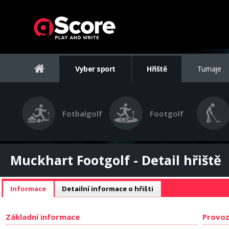
Vyber sport
Hřiště
Turnaje
Fotbalgolf
Footgolf
Muckhart Footgolf - Detail hřiště
Informace
Detailní informace o hřišti
Základní informace
Provoz