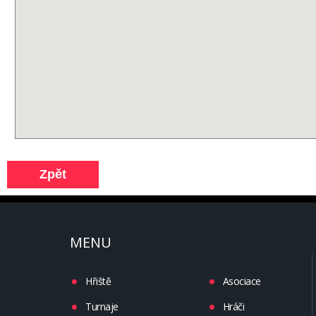
MENU
Hřiště
Asociace
Turnaje
Hráči