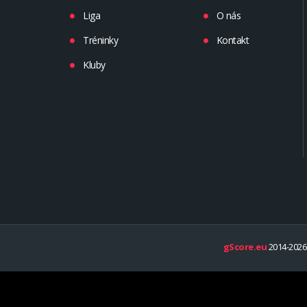
Liga
O nás
Tréninky
Kontakt
Kluby
gScore.eu
2014-2026