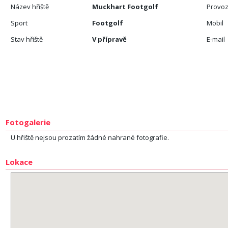
Název hřiště
Muckhart Footgolf
Provoz
Sport
Footgolf
Mobil
Stav hřiště
V přípravě
E-mail
Fotogalerie
U hřiště nejsou prozatím žádné nahrané fotografie.
Lokace