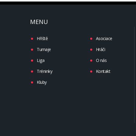
MENU
Hřiště
Asociace
Turnaje
Hráči
Liga
O nás
Tréninky
Kontakt
Kluby