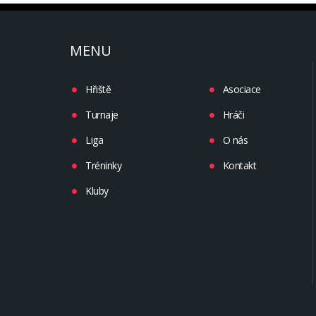
MENU
Hřiště
Asociace
Turnaje
Hráči
Liga
O nás
Tréninky
Kontakt
Kluby