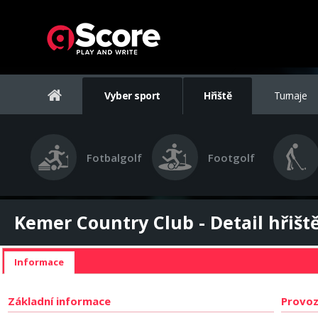
Vyber sport
Hřiště
Turnaje
Fotbalgolf
Footgolf
Kemer Country Club - Detail hřišt
Informace
Základní informace
Provoz