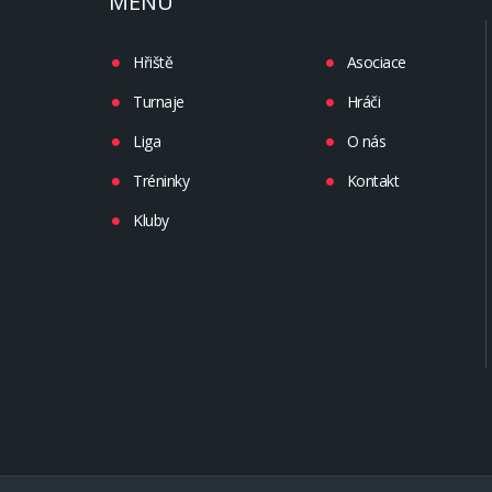
MENU
Hřiště
Asociace
Turnaje
Hráči
Liga
O nás
Tréninky
Kontakt
Kluby