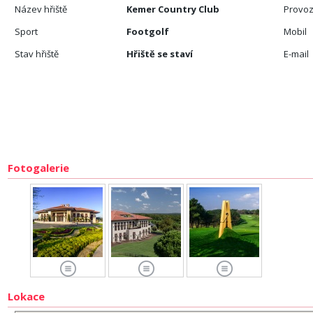
Název hřiště
Kemer Country Club
Provoz
Sport
Footgolf
Mobil
Stav hřiště
Hřiště se staví
E-mail
Fotogalerie
Lokace