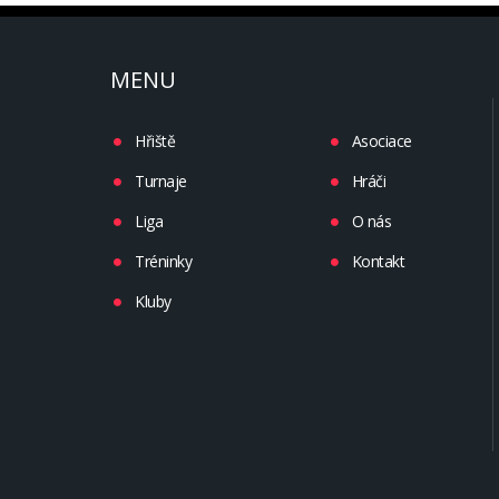
MENU
Hřiště
Asociace
Turnaje
Hráči
Liga
O nás
Tréninky
Kontakt
Kluby