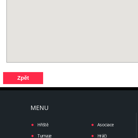
MENU
Hřiště
Asociace
Turnaje
Hráči