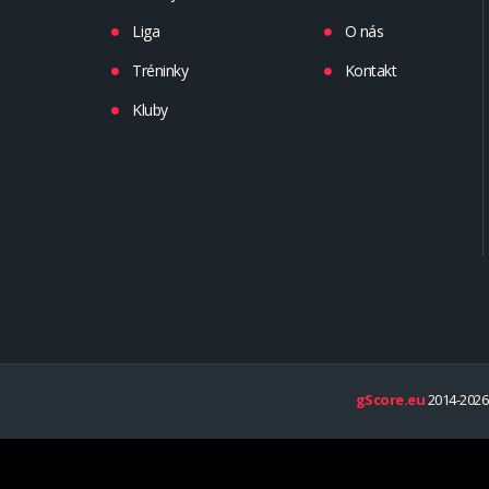
Liga
O nás
Tréninky
Kontakt
Kluby
gScore.eu
2014-2026