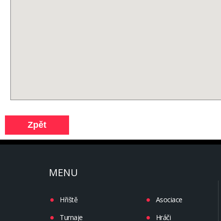
MENU
Hřiště
Asociace
Turnaje
Hráči