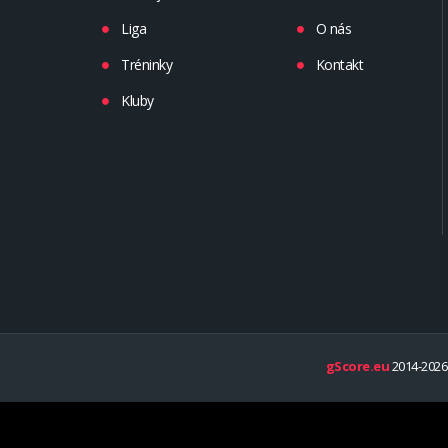
Liga
O nás
Tréninky
Kontakt
Kluby
gScore.eu
2014-2026