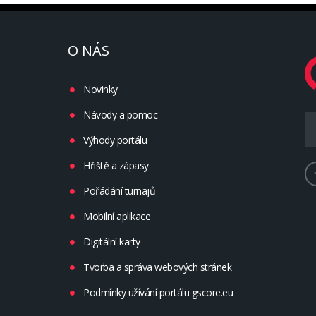
O NÁS
Novinky
Návody a pomoc
Výhody portálu
Hřiště a zápasy
Pořádání turnajů
Mobilní aplikace
Digitální karty
Tvorba a správa webových stránek
Podmínky užívání portálu gscore.eu