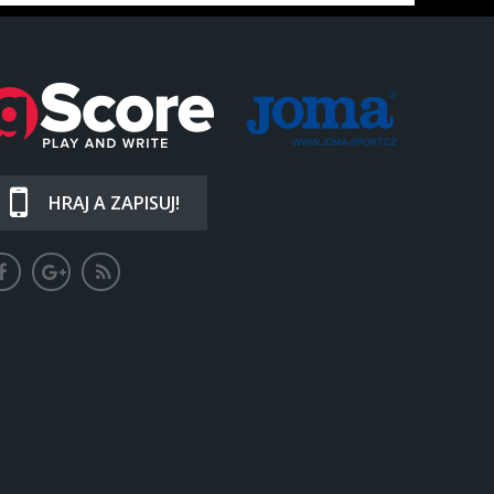
HRAJ A ZAPISUJ!