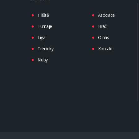
Hřiště
Asociace
Turnaje
Hráči
Liga
O nás
Tréninky
Kontakt
Kluby