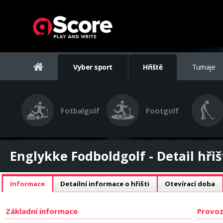
Vyber sport
Hřiště
Turnaje
Fotbalgolf
Footgolf
Englykke Fodboldgolf - Detail hřiš
Informace
Detailní informace o hřišti
Otevírací doba
Základní informace
Provoz