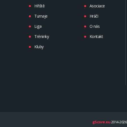
Hřiště
Asociace
Turnaje
Hráči
Liga
O nás
Tréninky
Kontakt
Kluby
gScore.eu
2014-2026