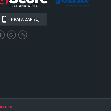
HRAJ A ZAPISUJ!
re s.r.o.