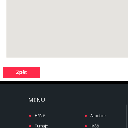
MENU
Hřiště
Asociace
Turnaje
Hráči