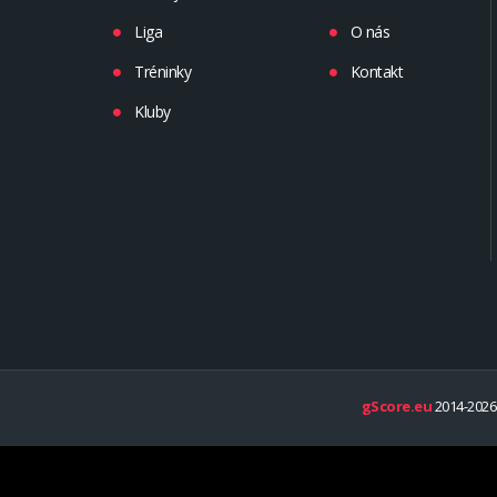
Liga
O nás
Tréninky
Kontakt
Kluby
gScore.eu
2014-2026