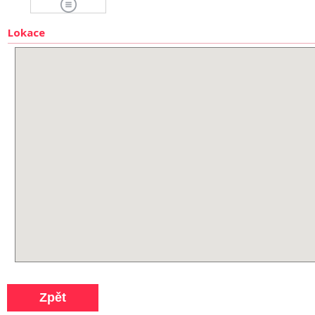
Lokace