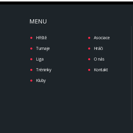
MENU
Hřiště
Asociace
Turnaje
Hráči
Liga
O nás
Tréninky
Kontakt
Kluby