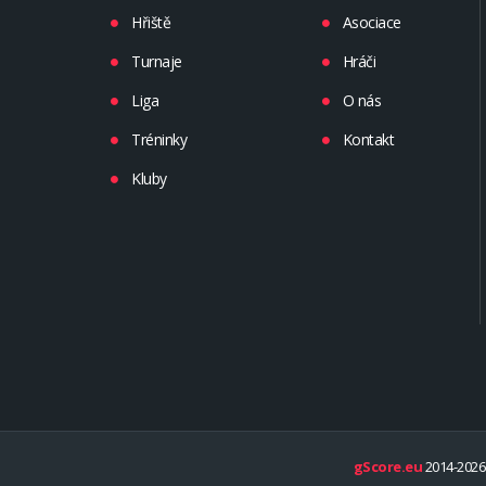
Hřiště
Asociace
Turnaje
Hráči
Liga
O nás
Tréninky
Kontakt
Kluby
gScore.eu
2014-2026