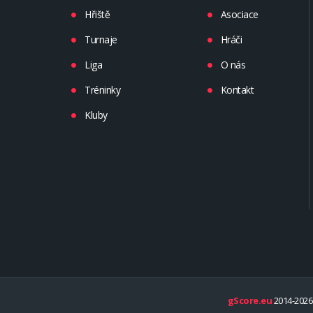
Hřiště
Asociace
Turnaje
Hráči
Liga
O nás
Tréninky
Kontakt
Kluby
gScore.eu
2014-2026