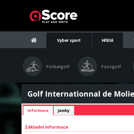
Vyber sport
Hřiště
Fotbalgolf
Footgolf
Golf Internationnal de Moliet
Informace
Jamky
Základní informace