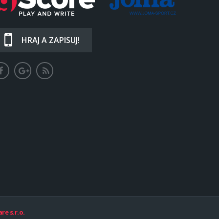
HRAJ A ZAPISUJ!
re s.r.o.