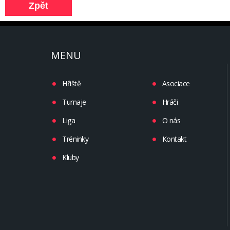
MENU
Hřiště
Asociace
Turnaje
Hráči
Liga
O nás
Tréninky
Kontakt
Kluby