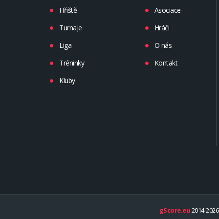
Hřiště
Asociace
Turnaje
Hráči
Liga
O nás
Tréninky
Kontakt
Kluby
gScore.eu
2014-2026