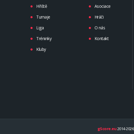
Hřiště
Asociace
Turnaje
Hráči
Liga
O nás
Tréninky
Kontakt
Kluby
gScore.eu
2014-2026