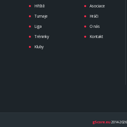
Hřiště
Asociace
Turnaje
Hráči
Liga
O nás
Tréninky
Kontakt
Kluby
gScore.eu
2014-2026