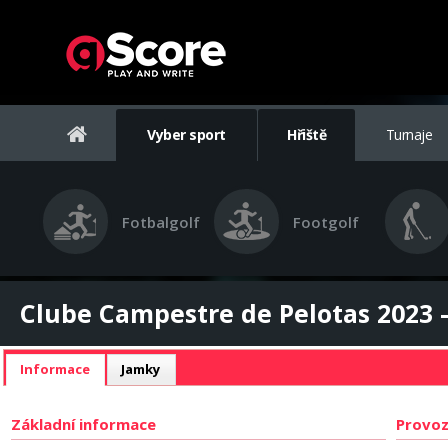
Vyber sport
Hřiště
Turnaje
Fotbalgolf
Footgolf
Clube Campestre de Pelotas 2023 -
Informace
Jamky
Základní informace
Provoz