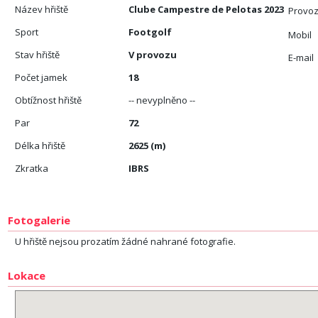
Název hřiště
Clube Campestre de Pelotas 2023
Provoz
Sport
Footgolf
Mobil
Stav hřiště
V provozu
E-mail
Počet jamek
18
Obtížnost hřiště
-- nevyplněno --
Par
72
Délka hřiště
2625 (m)
Zkratka
IBRS
Fotogalerie
U hřiště nejsou prozatím žádné nahrané fotografie.
Lokace